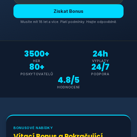
Získat Bonus
Musíte mít 18 let a více. Platí podmínky. Hrajte odpovědně.
3500+
24h
HER
VÝPLATY
80+
24/7
POSKYTOVATELŮ
PODPORA
4.8/5
HODNOCENÍ
BONUSOVÉ NABÍDKY
Vítací Bonus a Pokračující