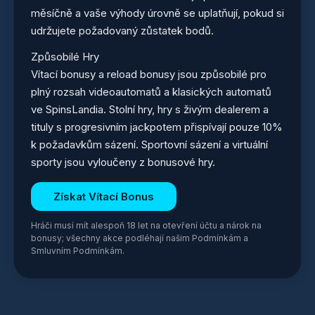
měsíčně a vaše výhody úrovně se uplatňují, pokud si
udržujete požadovaný zůstatek bodů.
Způsobilé Hry
Vítací bonusy a reload bonusy jsou způsobilé pro
plný rozsah videoautomatů a klasických automatů
ve SpinsLandia. Stolní hry, hry s živým dealerem a
tituly s progresivním jackpotem přispívají pouze 10%
k požadavkům sázení. Sportovní sázení a virtuální
sporty jsou vyloučeny z bonusové hry.
Získat Vítací Bonus
Hráči musí mít alespoň 18 let na otevření účtu a nárok na
bonusy; všechny akce podléhají našim Podmínkám a
Smluvním Podmínkám.