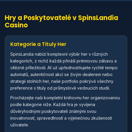
Hry a Poskytovatelé v SpinsLandia
Casino
Kategorie a Tituly Her
SpinsLandia nabízí komplexní výběr her v různých
kategoriích, z nichž každá přináší prémiovou zábavu a
vítězné příležitosti. Ať už upřednostňujete rychlé tempo
automatů, autentičnost akcí se živým dealerem nebo
strategii stolních her, naše portfolio pokrývá všechny
preference s tituly od průmyslově vedoucích studií.
Procházejte naši kompletní knihovnu her organizovanou
podle kategorie níže. Každá hra je vyvíjena
důvěryhodnými poskytovateli známými svou
inovativností, spravedlností a výjimečnou zkušeností
uživatele.