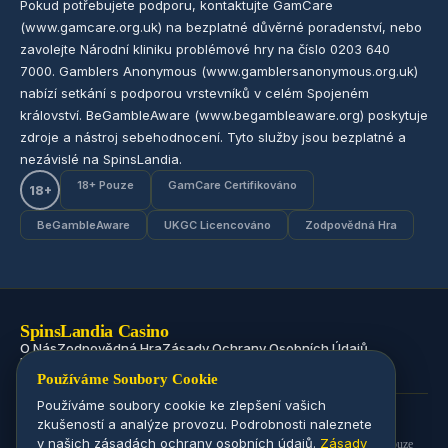
Pokud potřebujete podporu, kontaktujte GamCare
(www.gamcare.org.uk) na bezplatné důvěrné poradenství, nebo
zavolejte Národní kliniku problémové hry na číslo 0203 640
7000. Gamblers Anonymous (www.gamblersanonymous.org.uk)
nabízí setkání s podporou vrstevníků v celém Spojeném
království. BeGambleAware (www.begambleaware.org) poskytuje
zdroje a nástroj sebehodnocení. Tyto služby jsou bezplatné a
nezávislé na SpinsLandia.
18+ Pouze
GamCare Certifikováno
18+
BeGambleAware
UKGC Licencováno
Zodpovědná Hra
SpinsLandia Casino
O Nás
Zodpovědná Hra
Zásady Ochrany Osobních Údajů
Podmínky a Smluvní Podmínky
Používáme Soubory Cookie
Používáme soubory cookie ke zlepšení vašich
zkušeností a analýze provozu. Podrobnosti naleznete
SpinsLandia Casino je provozován společností SpinsLandia N.V., licencován a
v našich zásadách ochrany osobních údajů.
Zásady
regulován licencí Curacao eGaming č. 8048/JAZ2023. Tato stránka je určena pouze