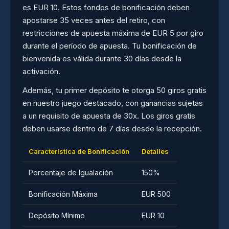
es EUR 10. Estos fondos de bonificación deben
apostarse 35 veces antes del retiro, con
restricciones de apuesta máxima de EUR 5 por giro
durante el período de apuesta. Tu bonificación de
bienvenida es válida durante 30 días desde la
activación.
Además, tu primer depósito te otorga 50 giros gratis
en nuestro juego destacado, con ganancias sujetas
a un requisito de apuesta de 30x. Los giros gratis
deben usarse dentro de 7 días desde la recepción.
Característica de Bonificación
Detalles
Porcentaje de Igualación
150%
Bonificación Máxima
EUR 500
Depósito Mínimo
EUR 10