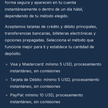
forma segura y aparecen en tu cuenta
instantáneamente o dentro de un día hábil,
dependiendo de tu método elegido.
Aceptamos tarjetas de crédito y débito principales,
transferencias bancarias, billeteras electrónicas y
opciones prepagadas. Selecciona el método que
funcione mejor para ti y establece tu cantidad de
depósito.
Visa y Mastercard: mínimo 5 USD, procesamiento
instantáneo, sin comisiones
Tarjeta de Débito: mínimo 5 USD, procesamiento
instantáneo, sin comisiones
PayPal: mínimo 10 USD, procesamiento
instantáneo, sin comisiones