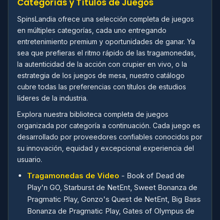
Categorías y Títulos de Juegos
SpinsLandia ofrece una selección completa de juegos
en múltiples categorías, cada uno entregando
entretenimiento premium y oportunidades de ganar. Ya
sea que prefieras el ritmo rápido de las tragamonedas,
la autenticidad de la acción con crupier en vivo, o la
estrategia de los juegos de mesa, nuestro catálogo
cubre todas las preferencias con títulos de estudios
líderes de la industria.
Explora nuestra biblioteca completa de juegos
organizada por categoría a continuación. Cada juego es
desarrollado por proveedores confiables conocidos por
su innovación, equidad y excepcional experiencia del
usuario.
Tragamonedas de Video
- Book of Dead de
Play'n GO, Starburst de NetEnt, Sweet Bonanza de
Pragmatic Play, Gonzo's Quest de NetEnt, Big Bass
Bonanza de Pragmatic Play, Gates of Olympus de