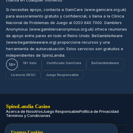
cuenta en cualquier momento.
Si necesitas apoyo, contacta a GamCare (www.gamcare.org.uk)
para asesoramiento gratuito y confidencial, o llama a la Clínica
Nacional de Problemas de Juego al 0203 640 7000. Gamblers
Anonymous (www.gamblersanonymous.org.uk) ofrece reuniones
de apoyo entre pares en todo el Reino Unido. BeGambleAware
(www.begambleaware.org) proporciona recursos y una
herramienta de autoevaluación. Estos servicios son gratuitos e
independientes de SpinsLandia.
18+ Solo
Certificado GamCare
BeGambleAware
18+
Licencia UKGC
Juego Responsable
SpinsLandia Casino
Acerca de Nosotros
Juego Responsable
Política de Privacidad
Términos y Condiciones
Usamos Cookies