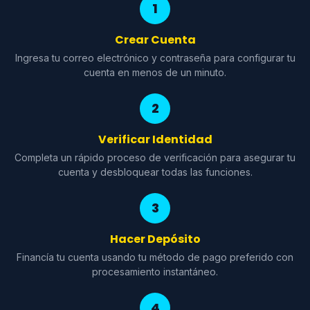
1
Crear Cuenta
Ingresa tu correo electrónico y contraseña para configurar tu
cuenta en menos de un minuto.
2
Verificar Identidad
Completa un rápido proceso de verificación para asegurar tu
cuenta y desbloquear todas las funciones.
3
Hacer Depósito
Financía tu cuenta usando tu método de pago preferido con
procesamiento instantáneo.
4