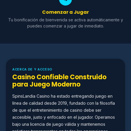
Comenzar a Jugar
Tu bonificación de bienvenida se activa automáticamente y
puedes comenzar a jugar de inmediato.
ACERCA DE Y ACCESO
Casino Confiable Construido
para Juego Moderno
SpinsLandia Casino ha estado entregando juego en
línea de calidad desde 2019, fundado con la filosofía
de que el entretenimiento de casino debe ser
accesible, justo y enfocado en el jugador. Operamos
bajo una licencia de juego válida y mantenemos