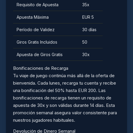
Requisito de Apuesta
35x
Apuesta Máxima
EUR 5
Período de Validez
30 días
Giros Gratis Incluidos
50
Apuesta de Giros Gratis
30x
Bonificaciones de Recarga
Tu viaje de juego continúa más allá de la oferta de
bienvenida. Cada lunes, recarga tu cuenta y recibe
una bonificación del 50% hasta EUR 200. Las
bonificaciones de recarga tienen un requisito de
apuesta de 30x y son válidas durante 14 días. Esta
promoción semanal asegura valor consistente para
nuestros jugadores habituales.
Devolución de Dinero Semanal