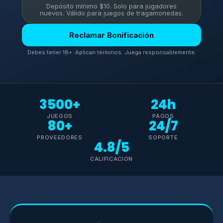
Depósito mínimo $10. Solo para jugadores
nuevos. Válido para juegos de tragamonedas.
Reclamar Bonificación
Debes tener 18+. Aplican términos. Juega responsablemente.
3500+
24h
JUEGOS
PAGOS
80+
24/7
PROVEEDORES
SOPORTE
4.8/5
CALIFICACIÓN