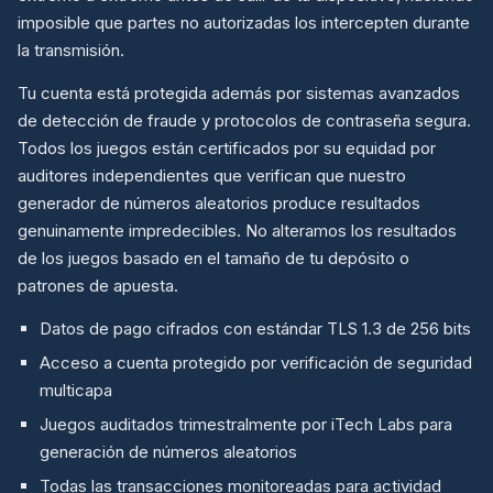
imposible que partes no autorizadas los intercepten durante
la transmisión.
Tu cuenta está protegida además por sistemas avanzados
de detección de fraude y protocolos de contraseña segura.
Todos los juegos están certificados por su equidad por
auditores independientes que verifican que nuestro
generador de números aleatorios produce resultados
genuinamente impredecibles. No alteramos los resultados
de los juegos basado en el tamaño de tu depósito o
patrones de apuesta.
Datos de pago cifrados con estándar TLS 1.3 de 256 bits
Acceso a cuenta protegido por verificación de seguridad
multicapa
Juegos auditados trimestralmente por iTech Labs para
generación de números aleatorios
Todas las transacciones monitoreadas para actividad