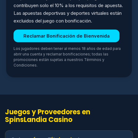
contribuyen solo el 10% a los requisitos de apuesta.
Las apuestas deportivas y deportes virtuales están
excluidos del juego con bonificación.
Reclamar Bonificación de Bienvenida
Los jugadores deben tener al menos 18 años de edad para
abrir una cuenta y reclamar bonificaciones; todas las
promociones están sujetas a nuestros Términos y
Condiciones.
Juegos y Proveedores en
SpinsLandia Casino