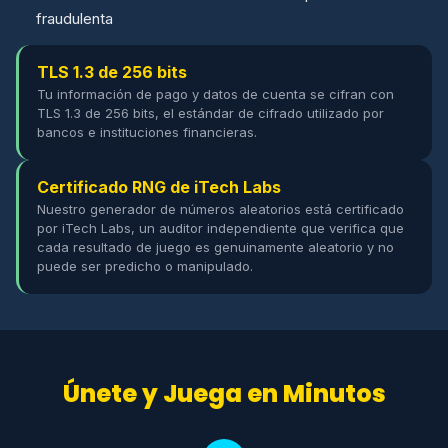
fraudulenta
TLS 1.3 de 256 bits
Tu información de pago y datos de cuenta se cifran con
TLS 1.3 de 256 bits, el estándar de cifrado utilizado por
bancos e instituciones financieras.
Certificado RNG de iTech Labs
Nuestro generador de números aleatorios está certificado
por iTech Labs, un auditor independiente que verifica que
cada resultado de juego es genuinamente aleatorio y no
puede ser predicho o manipulado.
Únete y Juega en Minutos