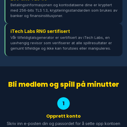
Betalingsinformasjonen og kontodataene dine er kryptert
med 256-bits TLS 1.3, krypteringsstandarden som brukes av
banker og finansinstitusjoner.
iTech Labs RNG sertifisert
Vår tilfeldigtalsgenerator er sertifisert av iTech Labs, en
uavhengig revisor som verifiserer at alle spillresultater er
genuint tilfeldige og ikke kan forutsies eller manipuleres.
Bli medlem og spill på minutter
1
Opprett konto
Skriv inn e-posten din og passordet for å sette opp kontoen