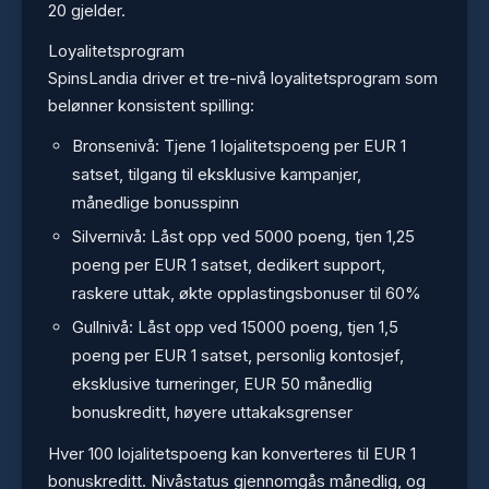
20 gjelder.
Loyalitetsprogram
SpinsLandia driver et tre-nivå loyalitetsprogram som
belønner konsistent spilling:
Bronsenivå: Tjene 1 lojalitetspoeng per EUR 1
satset, tilgang til eksklusive kampanjer,
månedlige bonusspinn
Silvernivå: Låst opp ved 5000 poeng, tjen 1,25
poeng per EUR 1 satset, dedikert support,
raskere uttak, økte opplastingsbonuser til 60%
Gullnivå: Låst opp ved 15000 poeng, tjen 1,5
poeng per EUR 1 satset, personlig kontosjef,
eksklusive turneringer, EUR 50 månedlig
bonuskreditt, høyere uttakaksgrenser
Hver 100 lojalitetspoeng kan konverteres til EUR 1
bonuskreditt. Nivåstatus gjennomgås månedlig, og