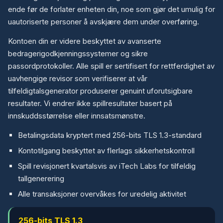
ende før de forlater enheten din, noe som gjør det umulig for
uautoriserte personer å avskjære dem under overføring.
Kontoen din er videre beskyttet av avanserte
bedragerigodkjenningssystemer og sikre
passordprotokoller. Alle spill er sertifisert for rettferdighet av
uavhengige revisor som verifiserer at vår
tilfeldigtalsgenerator produserer genuint uforutsigbare
resultater. Vi endrer ikke spillresultater basert på
innskuddsstørrelse eller innsatsmønstre.
Betalingsdata kryptert med 256-bits TLS 1.3-standard
Kontotilgang beskyttet av flerlags sikkerhetskontroll
Spill revisjonert kvartalsvis av iTech Labs for tilfeldig
tallgenerering
Alle transaksjoner overvåkes for uredelig aktivitet
256-bits TLS 1.3