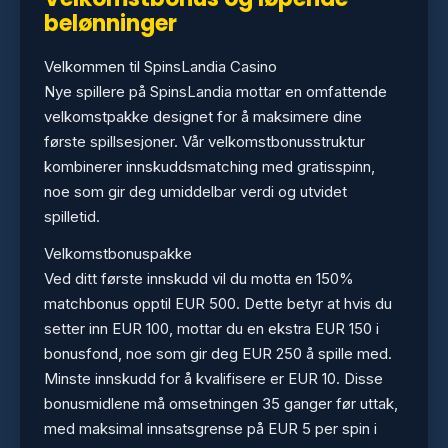
belønninger
Velkommen til SpinsLandia Casino
Nye spillere på SpinsLandia mottar en omfattende
velkomstpakke designet for å maksimere dine
første spillsesjoner. Vår velkomstbonusstruktur
kombinerer innskuddsmatching med gratisspinn,
noe som gir deg umiddelbar verdi og utvidet
spilletid.
Velkomstbonuspakke
Ved ditt første innskudd vil du motta en 150%
matchbonus opptil EUR 500. Dette betyr at hvis du
setter inn EUR 100, mottar du en ekstra EUR 150 i
bonusfond, noe som gir deg EUR 250 å spille med.
Minste innskudd for å kvalifisere er EUR 10. Disse
bonusmidlene må omsetningen 35 ganger før uttak,
med maksimal innsatsgrense på EUR 5 per spin i