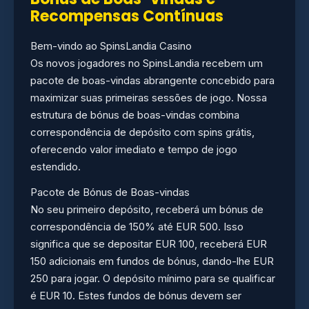
Recompensas Contínuas
Bem-vindo ao SpinsLandia Casino
Os novos jogadores no SpinsLandia recebem um
pacote de boas-vindas abrangente concebido para
maximizar suas primeiras sessões de jogo. Nossa
estrutura de bónus de boas-vindas combina
correspondência de depósito com spins grátis,
oferecendo valor imediato e tempo de jogo
estendido.
Pacote de Bónus de Boas-vindas
No seu primeiro depósito, receberá um bónus de
correspondência de 150% até EUR 500. Isso
significa que se depositar EUR 100, receberá EUR
150 adicionais em fundos de bónus, dando-lhe EUR
250 para jogar. O depósito mínimo para se qualificar
é EUR 10. Estes fundos de bónus devem ser