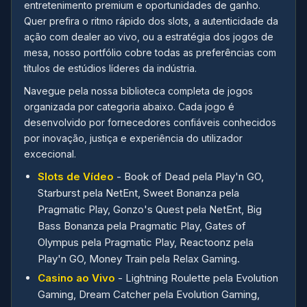
entretenimento premium e oportunidades de ganho.
Quer prefira o ritmo rápido dos slots, a autenticidade da
ação com dealer ao vivo, ou a estratégia dos jogos de
mesa, nosso portfólio cobre todas as preferências com
títulos de estúdios líderes da indústria.
Navegue pela nossa biblioteca completa de jogos
organizada por categoria abaixo. Cada jogo é
desenvolvido por fornecedores confiáveis conhecidos
por inovação, justiça e experiência do utilizador
excecional.
Slots de Vídeo
- Book of Dead pela Play'n GO,
Starburst pela NetEnt, Sweet Bonanza pela
Pragmatic Play, Gonzo's Quest pela NetEnt, Big
Bass Bonanza pela Pragmatic Play, Gates of
Olympus pela Pragmatic Play, Reactoonz pela
Play'n GO, Money Train pela Relax Gaming.
Casino ao Vivo
- Lightning Roulette pela Evolution
Gaming, Dream Catcher pela Evolution Gaming,