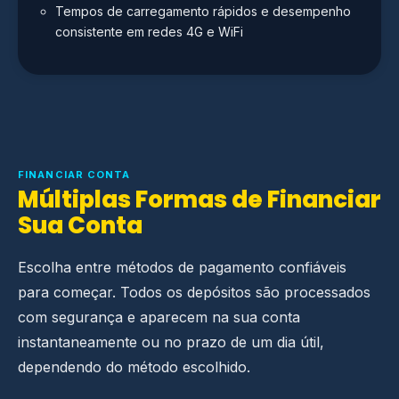
Tempos de carregamento rápidos e desempenho
consistente em redes 4G e WiFi
FINANCIAR CONTA
Múltiplas Formas de Financiar
Sua Conta
Escolha entre métodos de pagamento confiáveis
para começar. Todos os depósitos são processados
com segurança e aparecem na sua conta
instantaneamente ou no prazo de um dia útil,
dependendo do método escolhido.