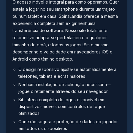
O acesso móvel é integral para como operamos. Quer
esteja a jogar no seu smartphone durante um trajeto
ou num tablet em casa, SpinsLandia oferece a mesma
experiência completa sem exigir nenhuma
transferência de software. Nosso site totalmente
responsivo adapta-se perfeitamente a qualquer
tamanho de ecrã, e todos os jogos têm o mesmo
desempenho e velocidade em navegadores iOS e
Android como têm no desktop.
O design responsivo ajusta-se automaticamente a
telefones, tablets e ecrãs maiores
Nenhuma instalação de aplicação necessária—
jogue diretamente através do seu navegador
Biblioteca completa de jogos disponível em
dispositivos móveis com controlos de toque
otimizados
Conexão segura e proteção de dados do jogador
em todos os dispositivos