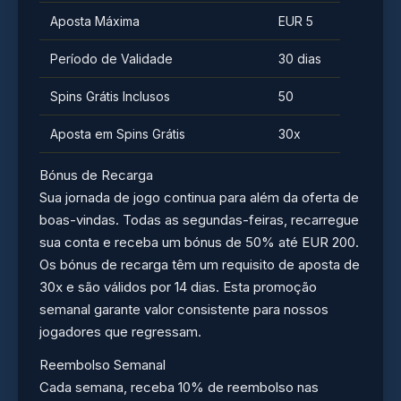
Aposta Máxima
EUR 5
Período de Validade
30 dias
Spins Grátis Inclusos
50
Aposta em Spins Grátis
30x
Bónus de Recarga
Sua jornada de jogo continua para além da oferta de
boas-vindas. Todas as segundas-feiras, recarregue
sua conta e receba um bónus de 50% até EUR 200.
Os bónus de recarga têm um requisito de aposta de
30x e são válidos por 14 dias. Esta promoção
semanal garante valor consistente para nossos
jogadores que regressam.
Reembolso Semanal
Cada semana, receba 10% de reembolso nas