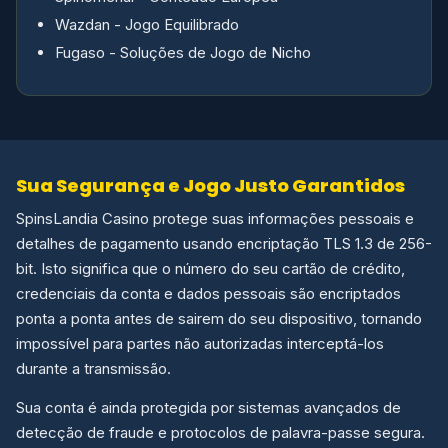
Wazdan - Jogo Equilibrado
Fugaso - Soluções de Jogo de Nicho
Sua Segurança e Jogo Justo Garantidos
SpinsLandia Casino protege suas informações pessoais e
detalhes de pagamento usando encriptação TLS 1.3 de 256-
bit. Isto significa que o número do seu cartão de crédito,
credenciais da conta e dados pessoais são encriptados
ponta a ponta antes de sairem do seu dispositivo, tornando
impossível para partes não autorizadas interceptá-los
durante a transmissão.
Sua conta é ainda protegida por sistemas avançados de
detecção de fraude e protocolos de palavra-passe segura.