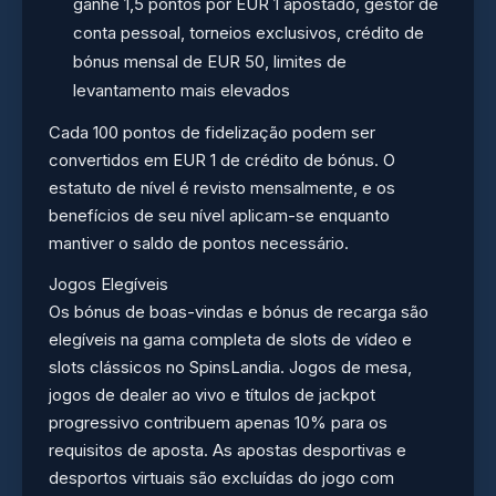
ganhe 1,5 pontos por EUR 1 apostado, gestor de
conta pessoal, torneios exclusivos, crédito de
bónus mensal de EUR 50, limites de
levantamento mais elevados
Cada 100 pontos de fidelização podem ser
convertidos em EUR 1 de crédito de bónus. O
estatuto de nível é revisto mensalmente, e os
benefícios de seu nível aplicam-se enquanto
mantiver o saldo de pontos necessário.
Jogos Elegíveis
Os bónus de boas-vindas e bónus de recarga são
elegíveis na gama completa de slots de vídeo e
slots clássicos no SpinsLandia. Jogos de mesa,
jogos de dealer ao vivo e títulos de jackpot
progressivo contribuem apenas 10% para os
requisitos de aposta. As apostas desportivas e
desportos virtuais são excluídas do jogo com