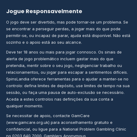
Jogue Responsavelmente
O jogo deve ser divertido, mas pode tornar-se um problema. Se
se encontrar a perseguir perdas, a jogar mais do que pode
permitir-se, ou incapaz de parar, ajuda está disponível. Não está
sozinho e o apoio está ao seu alcance.
Deve ter 18 anos ou mais para jogar connosco. Os sinais de
alerta de jogo problemático incluem gastar mais do que
pretendia, mentir sobre o seu jogo, negligenciar trabalho ou
relacionamentos, ou jogar para escapar a sentimentos difíceis.
SpinsLandia oferece ferramentas para o ajudar a manter-se no
controlo: defina limites de depósito, use limites de tempo na sua
sessão, ou faça uma pausa de auto-exclusão se necessário.
Aceda a estes controlos nas definições da sua conta a
qualquer momento.
Se necessitar de apoio, contacte GamCare
(www.gamcare.org.uk) para aconselhamento gratuito e
confidencial, ou ligue para a National Problem Gambling Clinic
no 0203 640 7000. Gamblers Anonymous