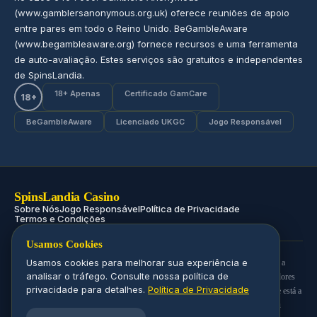
(www.gamblersanonymous.org.uk) oferece reuniões de apoio
entre pares em todo o Reino Unido. BeGambleAware
(www.begambleaware.org) fornece recursos e uma ferramenta
de auto-avaliação. Estes serviços são gratuitos e independentes
de SpinsLandia.
18+ Apenas
Certificado GamCare
18+
BeGambleAware
Licenciado UKGC
Jogo Responsável
SpinsLandia Casino
Sobre Nós
Jogo Responsável
Política de Privacidade
Termos e Condições
Usamos Cookies
Usamos cookies para melhorar sua experiência e
SpinsLandia Casino é operado por SpinsLandia N.V., licenciado e regulado sob a
analisar o tráfego. Consulte nossa política de
Licença de Jogos Curaçau #8048/JAZ2023. Este site é destinado apenas a jogadores
privacidade para detalhes.
Política de Privacidade
com 18 anos ou mais. O jogo pode ser viciante. Se você ou alguém que conhece está a
lutar contra o jogo, visite a Linha de Apoio Nacional para Problemas de Jogo ou