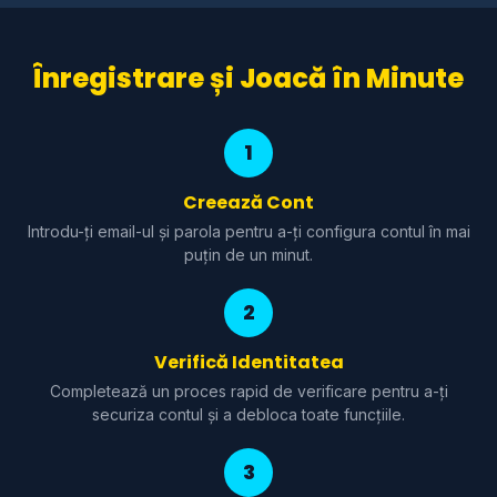
Înregistrare și Joacă în Minute
1
Creează Cont
Introdu-ți email-ul și parola pentru a-ți configura contul în mai
puțin de un minut.
2
Verifică Identitatea
Completează un proces rapid de verificare pentru a-ți
securiza contul și a debloca toate funcțiile.
3