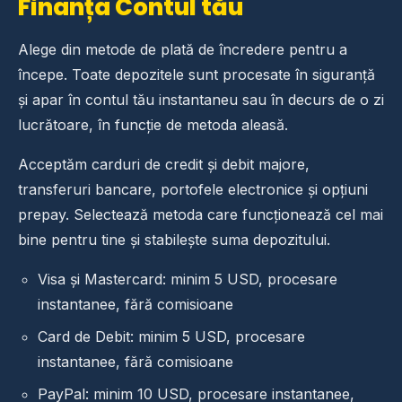
Finanța Contul tău
Alege din metode de plată de încredere pentru a
începe. Toate depozitele sunt procesate în siguranță
și apar în contul tău instantaneu sau în decurs de o zi
lucrătoare, în funcție de metoda aleasă.
Acceptăm carduri de credit și debit majore,
transferuri bancare, portofele electronice și opțiuni
prepay. Selectează metoda care funcționează cel mai
bine pentru tine și stabilește suma depozitului.
Visa și Mastercard: minim 5 USD, procesare
instantanee, fără comisioane
Card de Debit: minim 5 USD, procesare
instantanee, fără comisioane
PayPal: minim 10 USD, procesare instantanee,