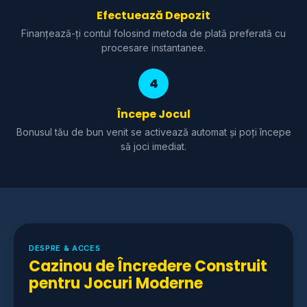
Efectuează Depozit
Finanțează-ți contul folosind metoda de plată preferată cu
procesare instantanee.
4
Începe Jocul
Bonusul tău de bun venit se activează automat și poți începe
să joci imediat.
DESPRE & ACCES
Cazinou de Încredere Construit
pentru Jocuri Moderne