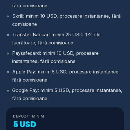
fără comisioane
Skrill: minim 10 USD, procesare instantanee, fără
comisioane
Transfer Bancar: minim 25 USD, 1-2 zile
lucrătoare, fără comisioane
Paysafecard: minim 10 USD, procesare
instantanee, fără comisioane
Apple Pay: minim 5 USD, procesare instantanee,
fără comisioane
Google Pay: minim 5 USD, procesare instantanee,
fără comisioane
DEPOZIT MINIM
5 USD