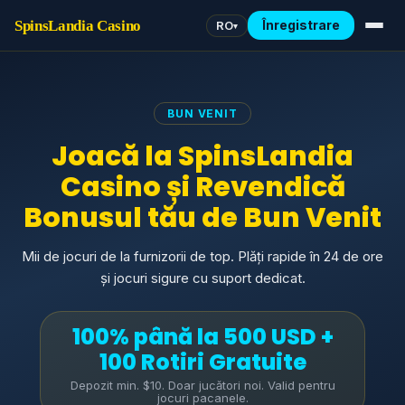
SpinsLandia Casino
Înregistrare
RO
▾
BUN VENIT
Joacă la SpinsLandia
Casino și Revendică
Bonusul tău de Bun Venit
Mii de jocuri de la furnizorii de top. Plăți rapide în 24 de ore
și jocuri sigure cu suport dedicat.
100% până la 500 USD +
100 Rotiri Gratuite
Depozit min. $10. Doar jucători noi. Valid pentru
jocuri pacanele.