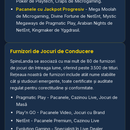
Poker de Playtech, Craps de Microgaming.
Pacanele cu Jackpot Progresiv
- Mega Moolah
de Microgaming, Divine Fortune de NetEnt, Mystic
Megaways de Pragmatic Play, Arabian Nights de
NetEnt, Kingmaker de Yggdrasil.
Furnizori de Jocuri de Conducere
SpinsLandia se asociază cu mai mult de 80 de furnizori
de jocuri din întreaga lume, oferind peste 3.500 de titluri.
Rețeaua noastră de furnizori include atât nume stabilite
cât și studiouri emergente, toate certificate și auditate
regulat pentru corectitudine și conformitate.
Pragmatic Play - Pacanele, Cazinou Live, Jocuri de
Masă
Play'n GO - Pacanele Video, Jocuri cu Brand
NetEnt - Pacanele Premium, Cazinou Live
Evolution Gaming - Specialiști în Live Dealer