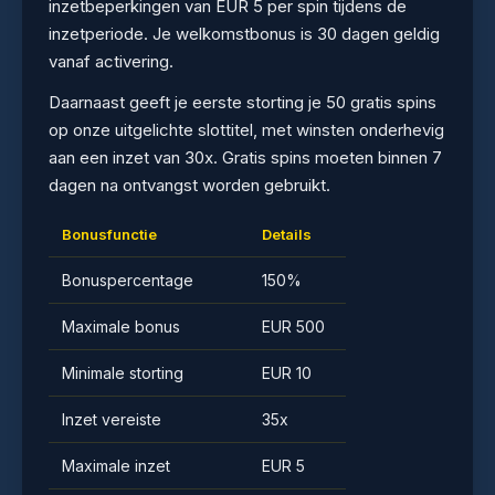
inzetbeperkingen van EUR 5 per spin tijdens de
inzetperiode. Je welkomstbonus is 30 dagen geldig
vanaf activering.
Daarnaast geeft je eerste storting je 50 gratis spins
op onze uitgelichte slottitel, met winsten onderhevig
aan een inzet van 30x. Gratis spins moeten binnen 7
dagen na ontvangst worden gebruikt.
Bonusfunctie
Details
Bonuspercentage
150%
Maximale bonus
EUR 500
Minimale storting
EUR 10
Inzet vereiste
35x
Maximale inzet
EUR 5