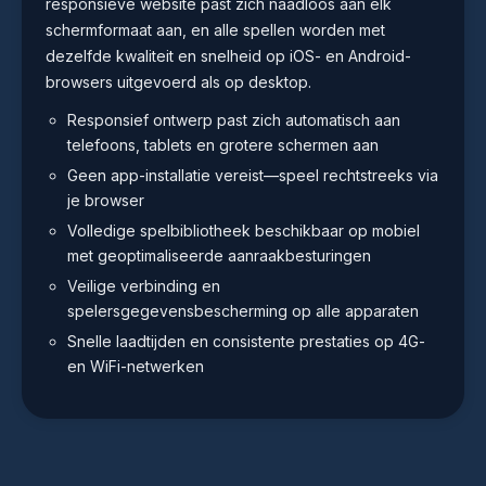
responsieve website past zich naadloos aan elk
schermformaat aan, en alle spellen worden met
dezelfde kwaliteit en snelheid op iOS- en Android-
browsers uitgevoerd als op desktop.
Responsief ontwerp past zich automatisch aan
telefoons, tablets en grotere schermen aan
Geen app-installatie vereist—speel rechtstreeks via
je browser
Volledige spelbibliotheek beschikbaar op mobiel
met geoptimaliseerde aanraakbesturingen
Veilige verbinding en
spelersgegevensbescherming op alle apparaten
Snelle laadtijden en consistente prestaties op 4G-
en WiFi-netwerken