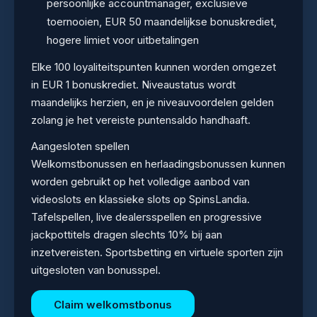
persoonlijke accountmanager, exclusieve
toernooien, EUR 50 maandelijkse bonuskrediet,
hogere limiet voor uitbetalingen
Elke 100 loyaliteitspunten kunnen worden omgezet
in EUR 1 bonuskrediet. Niveaustatus wordt
maandelijks herzien, en je niveauvoordelen gelden
zolang je het vereiste puntensaldo handhaaft.
Aangesloten spellen
Welkomstbonussen en herlaadingsbonussen kunnen
worden gebruikt op het volledige aanbod van
videoslots en klassieke slots op SpinsLandia.
Tafelspellen, live dealersspellen en progressive
jackpottitels dragen slechts 10% bij aan
inzetvereisten. Sportsbetting en virtuele sporten zijn
uitgesloten van bonusspel.
Claim welkomstbonus