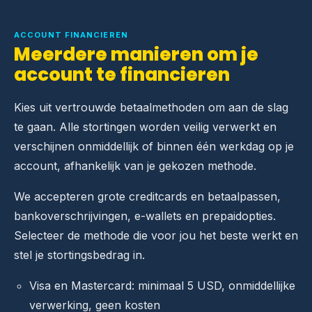
ACCOUNT FINANCIEREN
Meerdere manieren om je
account te financieren
Kies uit vertrouwde betaalmethoden om aan de slag
te gaan. Alle stortingen worden veilig verwerkt en
verschijnen onmiddellijk of binnen één werkdag op je
account, afhankelijk van je gekozen methode.
We accepteren grote creditcards en betaalpassen,
bankoverschrijvingen, e-wallets en prepaidopties.
Selecteer de methode die voor jou het beste werkt en
stel je stortingsbedrag in.
Visa en Mastercard: minimaal 5 USD, onmiddellijke
verwerking, geen kosten