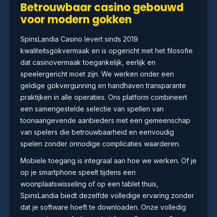
Betrouwbaar casino gebouwd
voor modern gokken
SpinsLandia Casino levert sinds 2019
kwaliteitsgokvermaak en is opgericht met het filosofie
dat casinovermaak toegankelijk, eerlijk en
speelergericht moet zijn. We werken onder een
geldige gokvergunning en handhaven transparante
praktijken in alle operaties. Ons platform combineert
een samengestelde selectie van spellen van
toonaangevende aanbieders met een gemeenschap
van spelers die betrouwbaarheid en eenvoudig
spelen zonder onnodige complicaties waarderen.
Mobiele toegang is integraal aan hoe we werken. Of je
op je smartphone speelt tijdens een
woonplaatswisseling of op een tablet thuis,
SpinsLandia biedt dezelfde volledige ervaring zonder
dat je software hoeft te downloaden. Onze volledig