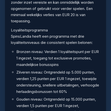
zonder inzet vereiste en kan onmiddellijk worden
opgenomen of gebruikt voor verder spelen. Een
minimaal wekelijks verlies van EUR 20 is van
toepassing.
Loyaliteitsprogramma
SpinsLandia heeft een programma met drie
loyaliteitsniveaus die consistent spelen belonen:
Bronzen niveau: Verdien 1 loyaliteitspunt per EUR
1 ingezet, toegang tot exclusieve promoties,
maandelijkse bonusspins
Zilveren niveau: Ontgrendeld op 5.000 punten,
verdien 1,25 punten per EUR 1 ingezet, toewijde
ondersteuning, snellere uitbetalingen, verhoogde
herlaadingsbonussen tot 60%
Gouden niveau: Ontgrendeld op 15.000 punten,
verdien 1,5 punten per EUR 1 ingezet,