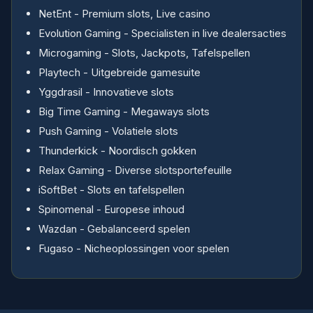
NetEnt - Premium slots, Live casino
Evolution Gaming - Specialisten in live dealersacties
Microgaming - Slots, Jackpots, Tafelspellen
Playtech - Uitgebreide gamesuite
Yggdrasil - Innovatieve slots
Big Time Gaming - Megaways slots
Push Gaming - Volatiele slots
Thunderkick - Noordisch gokken
Relax Gaming - Diverse slotsportefeuille
iSoftBet - Slots en tafelspellen
Spinomenal - Europese inhoud
Wazdan - Gebalanceerd spelen
Fugaso - Nicheoplossingen voor spelen