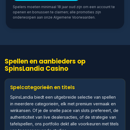
Spelers moeten minimaal 18 jaar oud zijn om een account te
openen en bonussen te claimen; alle promoties zijn
onderworpen aan onze Algemene Voorwaarden.
Spellen en aanbieders op
SpinsLandia Casino
Spelcategorieën en titels
SpinsLandia biedt een uitgebreide selectie van spellen
in meerdere categorieën, elk met premium vermaak en
winkansen. Of je de snelle pace van slots prefereert, de
authenticiteit van live dealersacties, of de strategie van
tafelspellen, ons portfolio dekt alle voorkeuren met titels