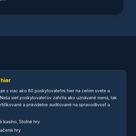
hier
je s viac ako 80 poskytovateľmi hier na celom svete a
. Naša sieť poskytovateľov zahŕňa ako uznávané mená, tak
ertifikované a pravidelne auditované na spravodlivosť a
é kasíno, Stolné hry
načené hry