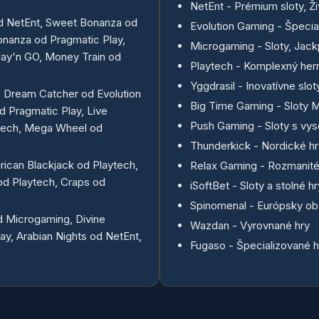
NetEnt - Prémium sloty, Ž
od NetEnt, Sweet Bonanza od
Evolution Gaming - Špecial
onanza od Pragmatic Play,
Microgaming - Sloty, Jackp
lay'n GO, Money Train od
Playtech - Komplexný her
Yggdrasil - Inovatívne slot
, Dream Catcher od Evolution
Big Time Gaming - Sloty
d Pragmatic Play, Live
Push Gaming - Sloty s vyso
ytech, Mega Wheel od
Thunderkick - Nordické hr
ican Blackjack od Playtech,
Relax Gaming - Rozmanité 
od Playtech, Craps od
iSoftBet - Sloty a stolné hr
Spinomenal - Európsky o
 Microgaming, Divine
Wazdan - Vyrovnané hry
y, Arabian Nights od NetEnt,
Fugaso - Špecializované h