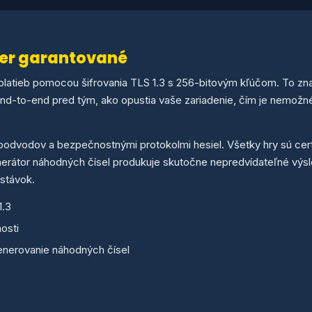
ier garantované
 platieb pomocou šifrovania TLS 1.3 s 256-bitovým kľúčom. To zn
 end-to-end pred tým, ako opustia vaše zariadenie, čím je nemož
podvodov a bezpečnostnými protokolmi hesiel. Všetky hry sú cert
 generátor náhodných čísel produkuje skutočne nepredvídateľné v
 stávok.
1.3
osti
enerovanie náhodných čísel