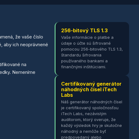
256-bitový TLS 1.3
amená, že vaše číslo
Vaše informácie o platbe a
údaje o účte sú šifrované
né, aby ich neoprávnené
pomocou 256-bitového TLS 1.3,
štandardu šifrovania
používaného bankami a
ifikované na
finančnými inštitúciami.
ýsledky. Nemeníme
Certifikovaný generátor
náhodných čísel iTech
Labs
Náš generátor náhodných čísel
je certifikovaný spoločnosťou
iTech Labs, nezávislým
audítorom, ktorý overuje, že
každý výsledok hry je skutočne
náhodný a nemôže byť
predpovedaný alebo