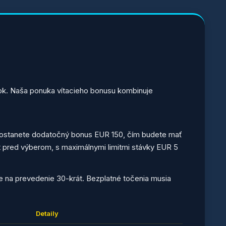
itok. Naša ponuka vítacieho bonusu kombinuje
dostanete dodatočný bonus EUR 150, čím budete mať
át pred výberom, s maximálnymi limitmi stávky EUR 5
e na prevedenie 30-krát. Bezplatné točenia musia
Detaily