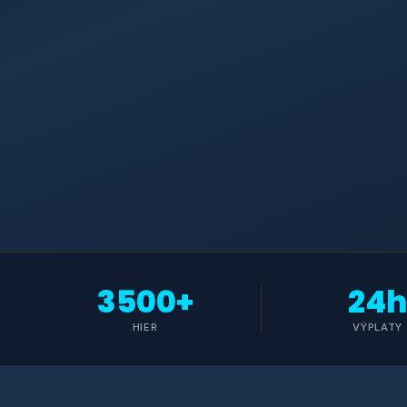
3500+
24
HIER
VÝPLATY