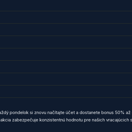
Každý pondelok si znovu načítajte účet a dostanete bonus 50% a
á akcia zabezpečuje konzistentnú hodnotu pre našich vracajúcich 