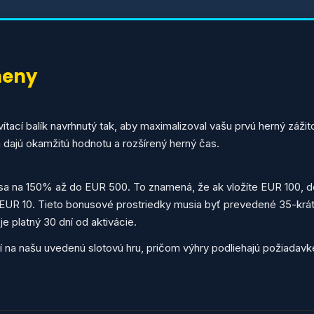
meny
ítací balík navrhnutý tak, aby maximalizoval vašu prvú herný záž
 dajú okamžitú hodnotu a rozšírený herný čas.
sa na 150% až do EUR 500. To znamená, že ak vložíte EUR 100, 
je EUR 10. Tieto bonusové prostriedky musia byť prevedené 35-kr
e platný 30 dní od aktivácie.
 na našu uvedenú slotovú hru, pričom výhry podliehajú požiadavk