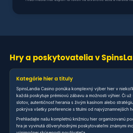
Hry a poskytovatelia v SpinsL
Kategórie hier a tituly
SpinsLandia Casino ponúka komplexný výber hier v niekoľk
každá poskytuje prémiovú zábavu a možnosti výhier. Či už
slotov, autentičnosť herania s živým kasínom alebo stratégiu
pokrýva všetky preferencie s titulmi od najvýznamnejších he
Prehliadajte našu kompletnú knižnicu hier organizovanú po
hra je vyvinutá dôveryhodnými poskytovateľmi známymi inov
výnimočnej skúsenosti používateľa.